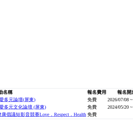
動名稱
報名費用
報名開
暨藥愛多元論壇(屏東)
免費
2026/07/08 ~
滋暨藥愛多元文化論壇 (屏東)
免費
2024/05/20 ~
議短影音競賽Love．Respect．Health
免費