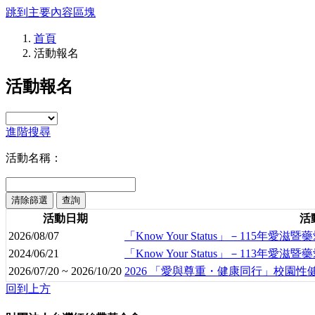
跳到主要內容區塊
首頁
活動報名
活動報名
進階搜尋
活動名稱：
清除篩選
活動日期
活
2026/08/07
「Know Your Status」－115年愛滋
2024/06/21
「Know Your Status」－113年愛
2026/07/20 ~ 2026/10/20
2026 「愛與尊重・健康同行」校園性健康倡
回到上方