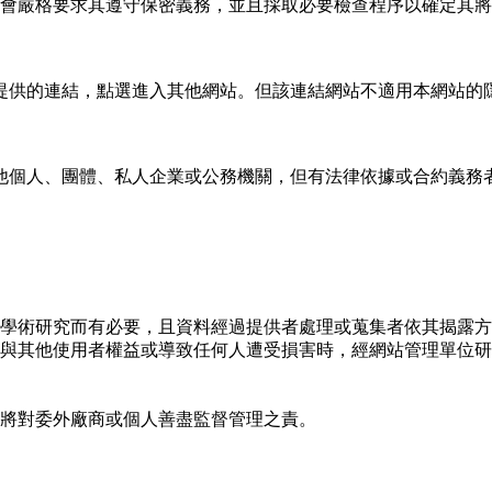
會嚴格要求其遵守保密義務，並且採取必要檢查程序以確定其將
提供的連結，點選進入其他網站。但該連結網站不適用本網站的
他個人、團體、私人企業或公務機關，但有法律依據或合約義務
學術研究而有必要，且資料經過提供者處理或蒐集者依其揭露方
與其他使用者權益或導致任何人遭受損害時，經網站管理單位研
將對委外廠商或個人善盡監督管理之責。