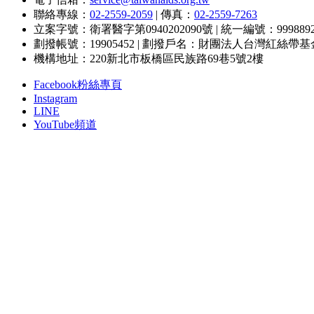
聯絡專線：
02-2559-2059
|
傳真：
02-2559-7263
立案字號：衛署醫字第0940202090號
|
統一編號：9998892
劃撥帳號：19905452
|
劃撥戶名：財團法人台灣紅絲帶基
機構地址：220新北市板橋區民族路69巷5號2樓
Facebook粉絲專頁
Instagram
LINE
YouTube頻道