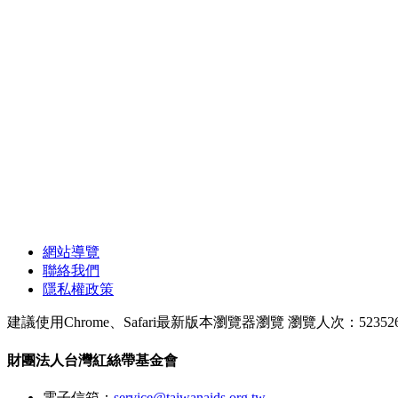
網站導覽
聯絡我們
隱私權政策
建議使用Chrome、Safari最新版本瀏覽器瀏覽
瀏覽人次：52352
財團法人台灣紅絲帶基金會
電子信箱：
service@taiwanaids.org.tw