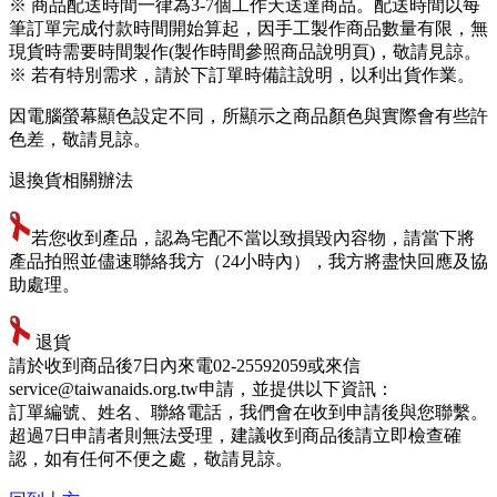
※ 商品配送時間一律為3-7個工作天送達商品。配送時間以每
筆訂單完成付款時間開始算起，因手工製作商品數量有限，無
現貨時需要時間製作(製作時間參照商品說明頁)，敬請見諒。
※ 若有特別需求，請於下訂單時備註說明，以利出貨作業。
因電腦螢幕顯色設定不同，所顯示之商品顏色與實際會有些許
色差，敬請見諒。
退換貨相關辦法
若您收到產品，認為宅配不當以致損毀內容物，請當下將
產品拍照並儘速聯絡我方（24小時內），我方將盡快回應及協
助處理。
退貨
請於收到商品後7日內來電02-25592059或來信
service@taiwanaids.org.tw申請，並提供以下資訊：
訂單編號、姓名、聯絡電話，我們會在收到申請後與您聯繫。
超過7日申請者則無法受理，建議收到商品後請立即檢查確
認，如有任何不便之處，敬請見諒。