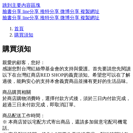
跳到主要內容區塊
臉書分享
line分享
推特分享
微博分享
複製網址
臉書分享
line分享
推特分享
微博分享
複製網址
首頁
購買須知
購買須知
親愛的顧客，您好：
感謝您對台灣紅絲帶基金會的支持與愛護。首先要請您先閱讀
以下在台灣紅商店RED SHOP的義賣須知。希望您可以在了解
過後，能夠安心的支持本會義賣商品並擁有更好的生活品味。
商品購買相關
於商店購物消費時，選擇付款方式後，須於三日內付款完成，
超過三日未付款完成，即取消訂單。
商品配送工作時間：
※ 本商店皆以宅配方式寄出商品，還請多加留意宅配司機電
話。