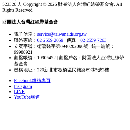
523326 人
Copyright © 2026 財團法人台灣紅絲帶基金會. All
Rights Reserved
財團法人台灣紅絲帶基金會
電子信箱：
service@taiwanaids.org.tw
聯絡專線：
02-2559-2059
|
傳真：
02-2559-7263
立案字號：衛署醫字第0940202090號
|
統一編號：
99988921
劃撥帳號：19905452
|
劃撥戶名：財團法人台灣紅絲帶
基金會
機構地址：220新北市板橋區民族路69巷5號2樓
Facebook粉絲專頁
Instagram
LINE
YouTube頻道