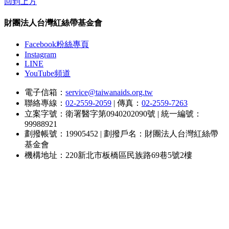
回到上方
財團法人台灣紅絲帶基金會
Facebook粉絲專頁
Instagram
LINE
YouTube頻道
電子信箱：
service@taiwanaids.org.tw
聯絡專線：
02-2559-2059
|
傳真：
02-2559-7263
立案字號：衛署醫字第0940202090號
|
統一編號：
99988921
劃撥帳號：19905452
|
劃撥戶名：財團法人台灣紅絲帶
基金會
機構地址：220新北市板橋區民族路69巷5號2樓