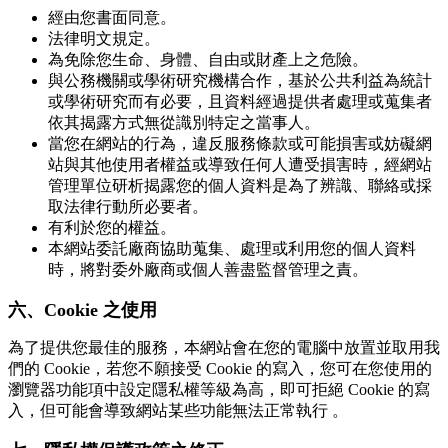
經由您書面同意。
法律明文規定。
為免除您生命、身體、自由或財產上之危險。
與公務機關或學術研究機構合作，基於公共利益為統計
或學術研究而有必要，且資料經過提供者處理或蒐集者
依其揭露方式無從識別特定之當事人。
當您在網站的行為，違反服務條款或可能損害或妨礙網
站與其他使用者權益或導致任何人遭受損害時，經網站
管理單位研析揭露您的個人資料是為了辨識、聯絡或採
取法律行動所必要者。
有利於您的權益。
本網站委託廠商協助蒐集、處理或利用您的個人資料
時，將對委外廠商或個人善盡監督管理之責。
六、Cookie 之使用
為了提供您最佳的服務，本網站會在您的電腦中放置並取用我
們的 Cookie，若您不願接受 Cookie 的寫入，您可在您使用的
瀏覽器功能項中設定隱私權等級為高，即可拒絕 Cookie 的寫
入，但可能會導致網站某些功能無法正常執行 。