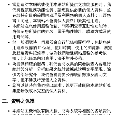
當您造訪本網站或使用本網站所提供之功能服務時，我
們將視該服務功能性質，請您提供必要的個人資料，並
在該特定目的範圍內處理及利用您的個人資料；非經您
書面同意，本網站不會將個人資料用於其他用途。
本網站在您使用服務信箱、問卷調查等互動性功能時，
會保留您所提供的姓名、電子郵件地址、聯絡方式及使
用時間等。
於一般瀏覽時，伺服器會自行記錄相關行徑，包括您使
用連線設備的 IP 位址、使用時間、使用的瀏覽器、瀏覽
及點選資料記錄等，做為我們增進網站服務的參考依
據，此記錄為內部應用，決不對外公佈。
為提供精確的服務，我們會將收集的問卷調查內容進行
統計與分析，分析結果之統計數據或說明文字呈現，除
供內部研究外，我們會視需要公佈統計數據及說明文
字，但不涉及特定個人之資料。
您可以隨時向我們提出請求，以更正或刪除本網站所蒐
集您錯誤或不完整的個人資料。
三、資料之保護
本網站主機均設有防火牆、防毒系統等相關的各項資訊