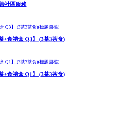
善社區服務
禮盒 Q3】 (3茶3茶食)
禮盒 Q1】 (3茶3茶食)