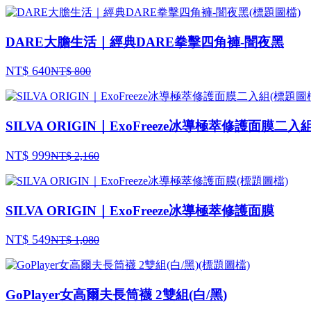
DARE大膽生活｜經典DARE拳擊四角褲-闇夜黑
NT$ 640
NT$ 800
SILVA ORIGIN｜ExoFreeze冰導極萃修護面膜二入
NT$ 999
NT$ 2,160
SILVA ORIGIN｜ExoFreeze冰導極萃修護面膜
NT$ 549
NT$ 1,080
GoPlayer女高爾夫長筒襪 2雙組(白/黑)