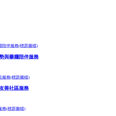
勢與藥癮陪伴服務
友善社區服務