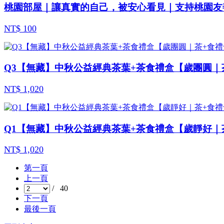
桃園部屋｜讓真實的自己，被安心看見｜支持桃園友
NT$ 100
Q3【無藏】中秋公益經典茶葉+茶食禮盒【歲團圓｜茶+食
NT$ 1,020
Q1【無藏】中秋公益經典茶葉+茶食禮盒【歲靜好｜茶+食
NT$ 1,020
第一頁
上一頁
/ 40
下一頁
最後一頁